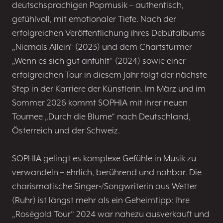
deutschsprachigen Popmusik – authentisch,
gefühlvoll, mit emotionaler Tiefe. Nach der
erfolgreichen Veröffentlichung ihres Debütalbums
„Niemals Allein“ (2023) und dem Chartstürmer
„Wenn es sich gut anfühlt“ (2024) sowie einer
erfolgreichen Tour in diesem Jahr folgt der nächste
Step in der Karriere der Künstlerin. Im März und im
Sommer 2026 kommt SOPHIA mit ihrer neuen
Tournee „Durch die Blume“ nach Deutschland,
Österreich und der Schweiz.
SOPHIA gelingt es komplexe Gefühle in Musik zu
verwandeln – ehrlich, berührend und nahbar. Die
charismatische Singer-/Songwriterin aus Wetter
(Ruhr) ist längst mehr als ein Geheimtipp: Ihre
„Roségold Tour“ 2024 war nahezu ausverkauft und