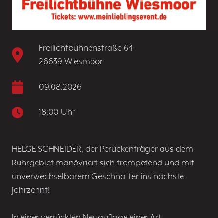
Freilichtbühnenstraße 64
26639 Wiesmoor
09.08.2026
18:00 Uhr
HELGE SCHNEIDER, der Perückenträger aus dem
Ruhrgebiet manövriert sich trompetend und mit
unverwechselbarem Geschnatter ins nächste
Jahrzehnt!
In einer verrückten Neuauflage einer Art