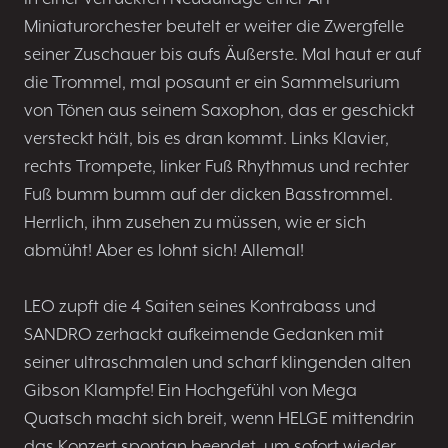
Miniaturorchester beutelt er weiter die Zwergfelle
seiner Zuschauer bis aufs Äußerste. Mal haut er auf
die Trommel, mal posaunt er ein Sammelsurium
von Tönen aus seinem Saxophon, das er geschickt
versteckt hält, bis es dran kommt. Links Klavier,
rechts Trompete, linker Fuß Rhythmus und rechter
Fuß bumm bumm auf der dicken Basstrommel.
Herrlich, ihm zusehen zu müssen, wie er sich
abmüht! Aber es lohnt sich! Allemal!
LEO zupft die 4 Saiten seines Kontrabass und
SANDRO zerhackt aufkeimende Gedanken mit
seiner ultraschmalen und scharf klingenden alten
Gibson Klampfe! Ein Hochgefühl von Mega
Quatsch macht sich breit, wenn HELGE mittendrin
das Konzert spontan beendet, um sofort wieder